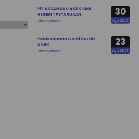
30
PELAKSANAAN ANBK SMK
NEGERI 1 PETARUKAN
Agu 2023
Lihat Agenda...
23
Pelaksanaan Galdi Bersih
ANBK
Agu 2023
Lihat Agenda...