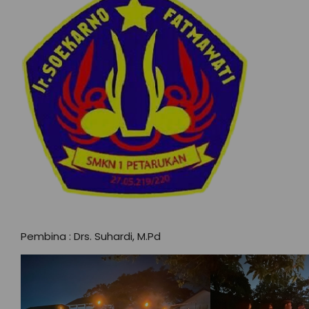
Pembina : Drs. Suhardi, M.Pd