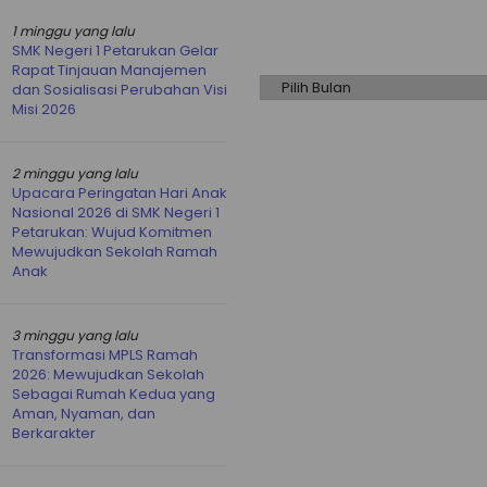
Arsip
1 minggu yang lalu
SMK Negeri 1 Petarukan Gelar
Rapat Tinjauan Manajemen
dan Sosialisasi Perubahan Visi
Misi 2026
2 minggu yang lalu
Upacara Peringatan Hari Anak
Nasional 2026 di SMK Negeri 1
Petarukan: Wujud Komitmen
Mewujudkan Sekolah Ramah
Anak
3 minggu yang lalu
Transformasi MPLS Ramah
2026: Mewujudkan Sekolah
Sebagai Rumah Kedua yang
Aman, Nyaman, dan
Berkarakter