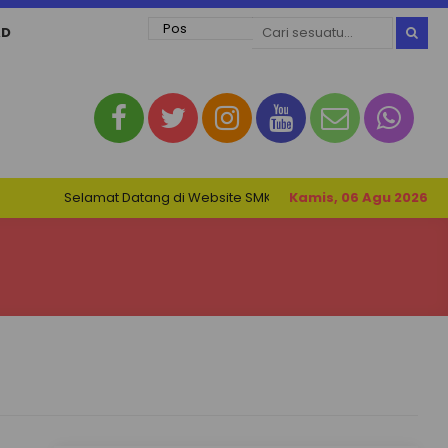
AD
Selamat Datang di Website SMK Negeri 1 Petarukan. Nestar : Ser
Kamis, 06 Agu 2026