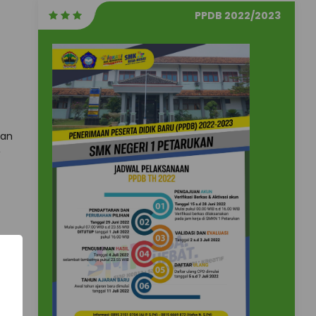
PPDB 2022/2023
ian
,