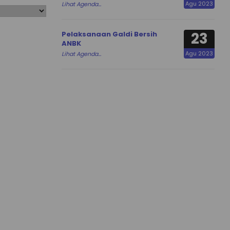
Agu 2023
Lihat Agenda...
23
Pelaksanaan Galdi Bersih
ANBK
Agu 2023
Lihat Agenda...