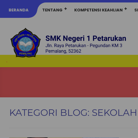
BERANDA
TENTANG
KOMPETENSI KEAHLIAN
S
.
KATEGORI BLOG:
SEKOLAH