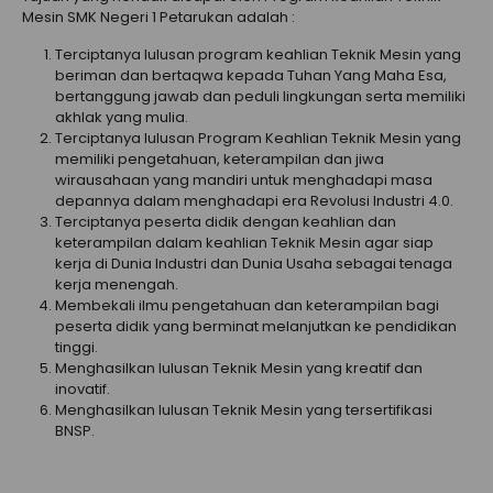
Mesin SMK Negeri 1 Petarukan adalah :
Terciptanya lulusan program keahlian Teknik Mesin yang
beriman dan bertaqwa kepada Tuhan Yang Maha Esa,
bertanggung jawab dan peduli lingkungan serta memiliki
akhlak yang mulia.
Terciptanya lulusan Program Keahlian Teknik Mesin yang
memiliki pengetahuan, keterampilan dan jiwa
wirausahaan yang mandiri untuk menghadapi masa
depannya dalam menghadapi era Revolusi Industri 4.0.
Terciptanya peserta didik dengan keahlian dan
keterampilan dalam keahlian Teknik Mesin agar siap
kerja di Dunia Industri dan Dunia Usaha sebagai tenaga
kerja menengah.
Membekali ilmu pengetahuan dan keterampilan bagi
peserta didik yang berminat melanjutkan ke pendidikan
tinggi.
Menghasilkan lulusan Teknik Mesin yang kreatif dan
inovatif.
Menghasilkan lulusan Teknik Mesin yang tersertifikasi
BNSP.