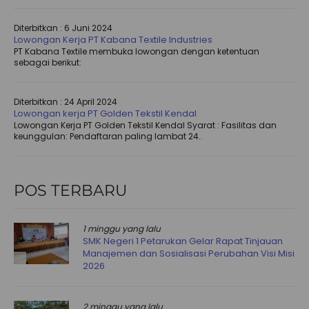
Diterbitkan :
6 Juni 2024
Lowongan Kerja PT Kabana Textile Industries
PT Kabana Textile membuka lowongan dengan ketentuan
sebagai berikut:
Diterbitkan :
24 April 2024
Lowongan kerja PT Golden Tekstil Kendal
Lowongan Kerja PT Golden Tekstil Kendal Syarat : Fasilitas dan
keunggulan: Pendaftaran paling lambat 24..
POS TERBARU
1 minggu yang lalu
SMK Negeri 1 Petarukan Gelar Rapat Tinjauan
Manajemen dan Sosialisasi Perubahan Visi Misi
2026
2 minggu yang lalu