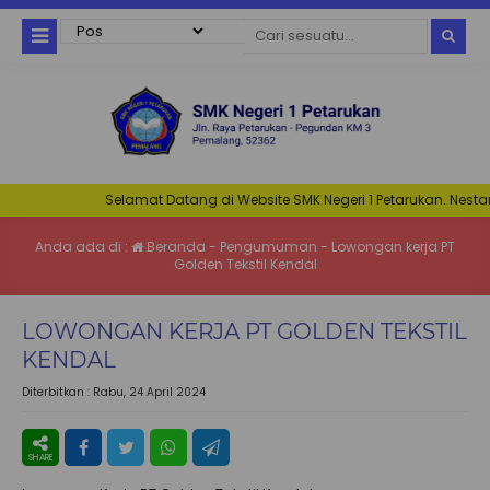
Selamat Datang di Website SMK Negeri 1 Petarukan. Nestar : 
Anda ada di :
Beranda
-
Pengumuman
-
Lowongan kerja PT
Golden Tekstil Kendal
LOWONGAN KERJA PT GOLDEN TEKSTIL
KENDAL
Diterbitkan :
Rabu, 24 April 2024