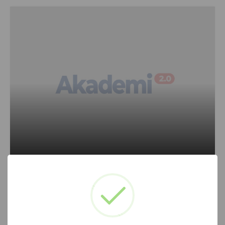
PENGUMUMAN TERBARU
Diterbitkan :
6 Juni 2024