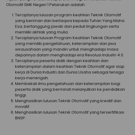
Otomotif SMK Negeri 1 Petarukan adalah :
Terciptanya lulusan program keahlian Teknik Otomotif
yang beriman dan bertaqwa kepada Tuhan Yang Maha
Esa, bertanggung jawab dan peduli lingkungan serta
memiliki akhlak yang mulia.
Terciptanya lulusan Program Keahlian Teknik Otomotif
yang memiliki pengetahuan, keterampilan dan jiwa
wirausahaan yang mandiri untuk menghadapi masa
depannya dalam menghadapi era Revolusi Industri 4.0.
Terciptanya peserta didik dengan keahlian dan
keterampilan dalam keahlian Teknik Otomotif agar siap
kerja di Dunia Industri dan Dunia Usaha sebagai tenaga
kerja menengah.
Membekali ilmu pengetahuan dan keterampilan bagi
peserta didik yang berminat melanjutkan ke pendidikan
tinggi.
Menghasilkan lulusan Teknik Otomotif yang kreatif dan
inovatif.
Menghasilkan lulusan Teknik Otomotif yang tersertifikasi
BNSP.