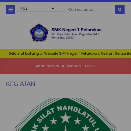
elamat Datang di Website SMK Negeri 1 Petarukan. Nestar : Serasi Beriman 
Anda ada di :
Beranda
-
Ekskul
KEGIATAN