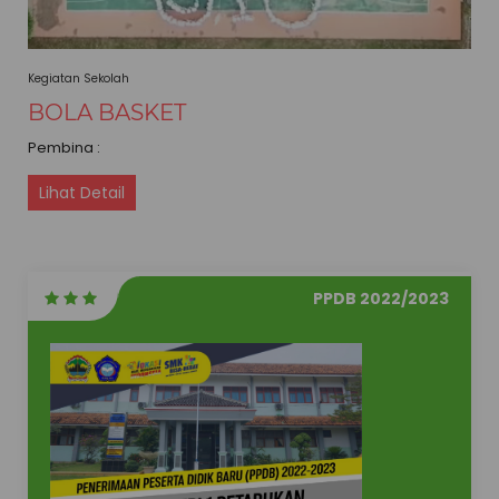
Kegiatan Sekolah
BOLA BASKET
Pembina :
Lihat Detail
PPDB 2022/2023