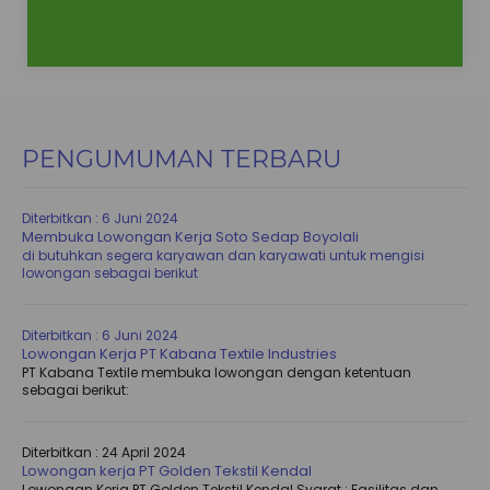
PENGUMUMAN TERBARU
Diterbitkan :
6 Juni 2024
Membuka Lowongan Kerja Soto Sedap Boyolali
di butuhkan segera karyawan dan karyawati untuk mengisi
lowongan sebagai berikut
Diterbitkan :
6 Juni 2024
Lowongan Kerja PT Kabana Textile Industries
PT Kabana Textile membuka lowongan dengan ketentuan
sebagai berikut:
Diterbitkan :
24 April 2024
Lowongan kerja PT Golden Tekstil Kendal
Lowongan Kerja PT Golden Tekstil Kendal Syarat : Fasilitas dan