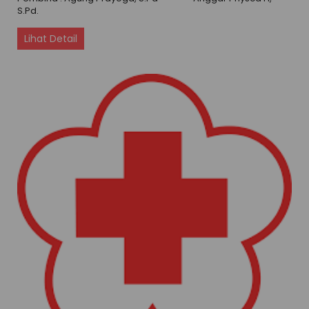
S.Pd.
Lihat Detail