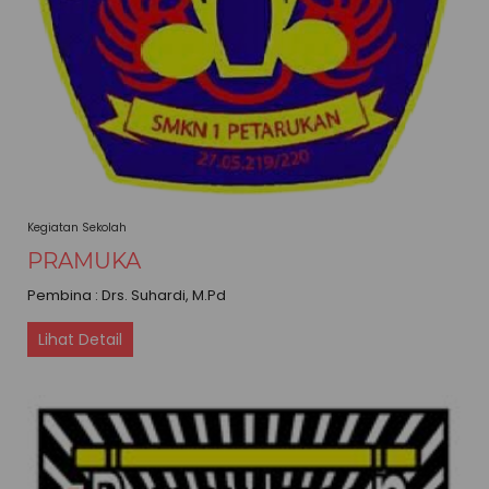
Kegiatan Sekolah
PRAMUKA
Pembina : Drs. Suhardi, M.Pd
Lihat Detail