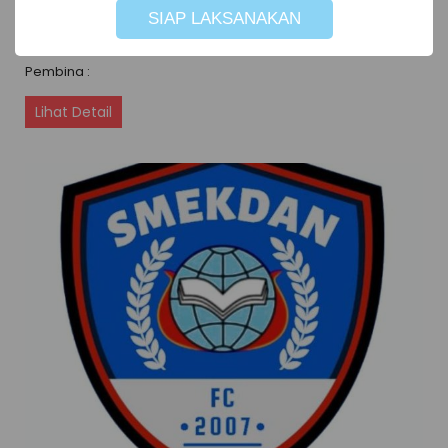
Kegiatan Sekolah
SIAP LAKSANAKAN
PENCAK SILAT
Pembina :
Lihat Detail