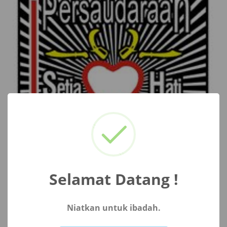
Selamat Datang !
Niatkan untuk ibadah.
Not valid!
!