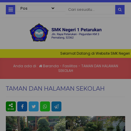
Selamat Datang di Website SMK Negeri 1 Pe
Anda ada di :
Beranda
-
Fasilitas
-
TAMAN DAN HALAMAN
SEKOLAH
TAMAN DAN HALAMAN SEKOLAH