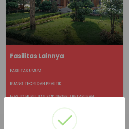
Fasilitas Lainnya
FASILITAS UMUM
RUANG TEORI DAN PRAKTIK
MASJID NURUL ILMI SMK NEGERI 1 PETARUKAN