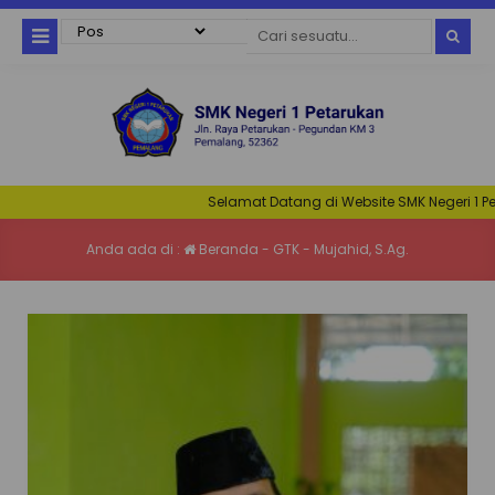
Selamat Datang di Website SMK Negeri 1 Petar
Anda ada di :
Beranda
-
GTK
-
Mujahid, S.Ag.