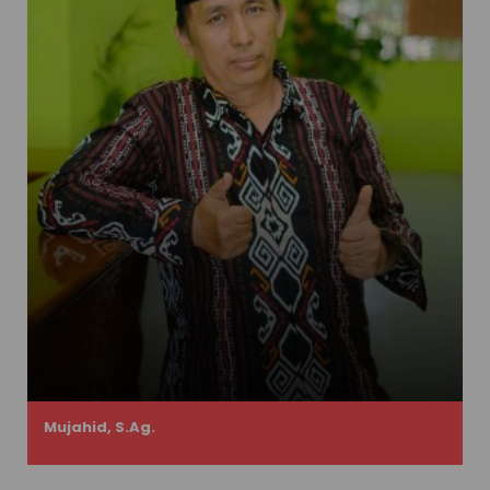
Mujahid, S.Ag.