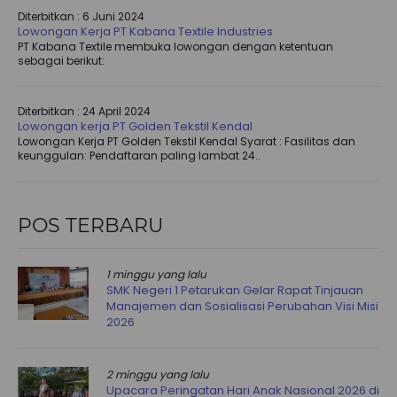
Diterbitkan :
6 Juni 2024
Lowongan Kerja PT Kabana Textile Industries
PT Kabana Textile membuka lowongan dengan ketentuan
sebagai berikut:
Diterbitkan :
24 April 2024
Lowongan kerja PT Golden Tekstil Kendal
Lowongan Kerja PT Golden Tekstil Kendal Syarat : Fasilitas dan
keunggulan: Pendaftaran paling lambat 24..
POS TERBARU
1 minggu yang lalu
SMK Negeri 1 Petarukan Gelar Rapat Tinjauan
Manajemen dan Sosialisasi Perubahan Visi Misi
2026
2 minggu yang lalu
Upacara Peringatan Hari Anak Nasional 2026 di