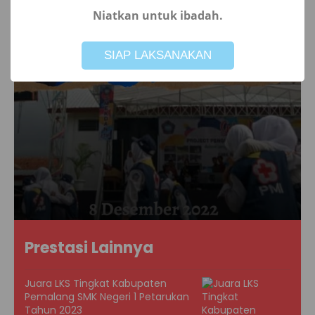
Niatkan untuk ibadah.
Not valid!
!
SIAP LAKSANAKAN
Prestasi Lainnya
Juara LKS Tingkat Kabupaten
Pemalang SMK Negeri 1 Petarukan
Tahun 2023