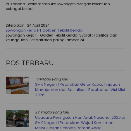
PT Kabana Textile membuka lowongan dengan ketentuan
sebagai berikut:
Diterbitkan :
24 April 2024
Lowongan kerja PT Golden Tekstil Kendal
Lowongan Kerja PT Golden Tekstil Kendal Syarat : Fasilitas dan
keunggulan: Pendaftaran paling lambat 24..
POS TERBARU
1 minggu yang lalu
SMK Negeri 1 Petarukan Gelar Rapat Tinjauan
Manajemen dan Sosialisasi Perubahan Visi Misi
2026
2 minggu yang lalu
Upacara Peringatan Hari Anak Nasional 2026 di
SMK Negeri 1 Petarukan: Wujud Komitmen
Mewujudkan Sekolah Ramah Anak