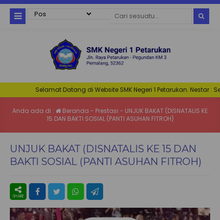
Selamat Datang di Website SMK Negeri 1 Petarukan. Nestar : Serasi 
Anda ada di :
Beranda
-
Prestasi
-
UNJUK BAKAT (DISNATALIS KE
15 DAN BAKTI SOSIAL (PANTI ASUHAN FITROH)
UNJUK BAKAT (DISNATALIS KE 15 DAN
BAKTI SOSIAL (PANTI ASUHAN FITROH)