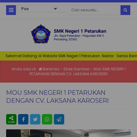
Selamat Datang di Website SMK Negeri 1 Petarukan. Nestar : Serasi Berima
Anda ada di :
Beranda
-
Slide Gambar
-
MoU SMK NEGERI 1
PETARUKAN DENGAN CV. LAKSANA KAROSERI
MOU SMK NEGERI 1 PETARUKAN
DENGAN CV. LAKSANA KAROSERI