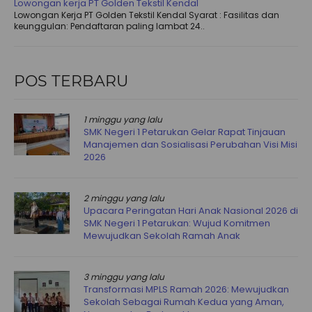
Lowongan kerja PT Golden Tekstil Kendal
Lowongan Kerja PT Golden Tekstil Kendal Syarat : Fasilitas dan
keunggulan: Pendaftaran paling lambat 24..
POS TERBARU
1 minggu yang lalu
SMK Negeri 1 Petarukan Gelar Rapat Tinjauan
Manajemen dan Sosialisasi Perubahan Visi Misi
2026
2 minggu yang lalu
Upacara Peringatan Hari Anak Nasional 2026 di
SMK Negeri 1 Petarukan: Wujud Komitmen
Mewujudkan Sekolah Ramah Anak
3 minggu yang lalu
Transformasi MPLS Ramah 2026: Mewujudkan
Sekolah Sebagai Rumah Kedua yang Aman,