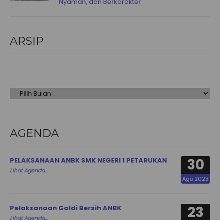
Nyaman, dan Berkarakter
ARSIP
Arsip
AGENDA
30
PELAKSANAAN ANBK SMK NEGERI 1 PETARUKAN
Lihat Agenda...
Agu 2023
23
Pelaksanaan Galdi Bersih ANBK
Lihat Agenda...