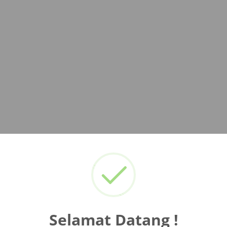
Selamat Datang !