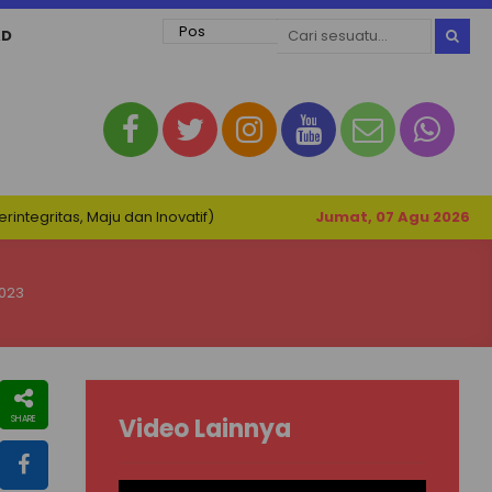
AD
gritas, Maju dan Inovatif)
Jumat, 07 Agu 2026
2023
Video Lainnya