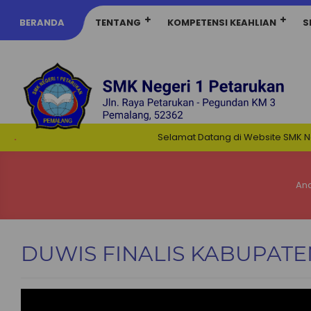
BERANDA
TENTANG
KOMPETENSI KEAHLIAN
S
.
Selamat Datang di Website SMK Negeri 
And
DUWIS FINALIS KABUPATE