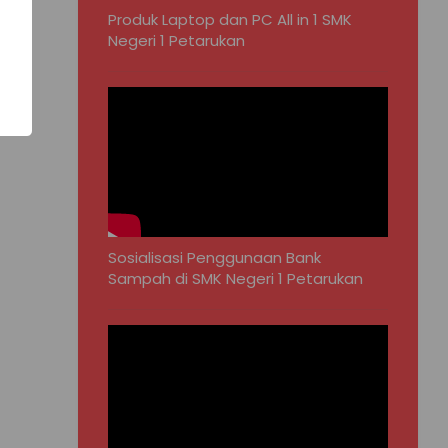
Produk Laptop dan PC All in 1 SMK
Negeri 1 Petarukan
Sosialisasi Penggunaan Bank
Sampah di SMK Negeri 1 Petarukan