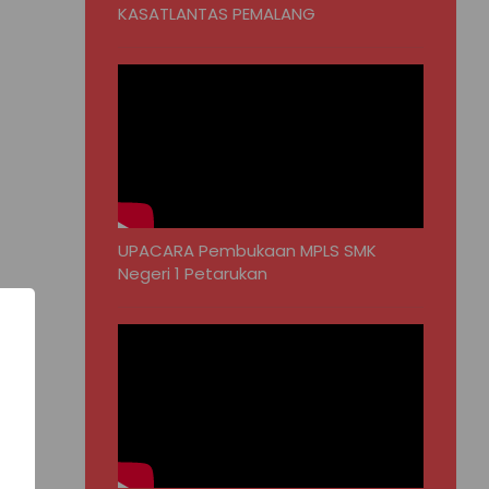
KASATLANTAS PEMALANG
UPACARA Pembukaan MPLS SMK
Negeri 1 Petarukan