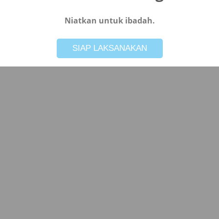
Niatkan untuk ibadah.
Not valid!
!
SIAP LAKSANAKAN