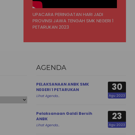
UPACARA PERINGATAN HARI JADI
PROVINSI JAWA TENGAH SMK NEGERI 1
PETARUKAN 2023
AGENDA
30
PELAKSANAAN ANBK SMK
NEGERI 1 PETARUKAN
Agu 2023
Lihat Agenda...
23
Pelaksanaan Galdi Bersih
ANBK
Agu 2023
Lihat Agenda...