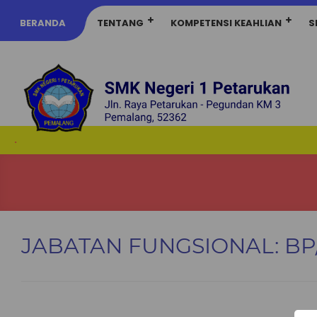
BERANDA
TENTANG
KOMPETENSI KEAHLIAN
S
.
JABATAN FUNGSIONAL:
BP