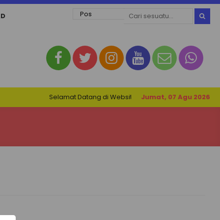
AD
Selamat Datang di Website SMK Negeri 1 Petarukan. Nesta
Jumat, 07 Agu 2026