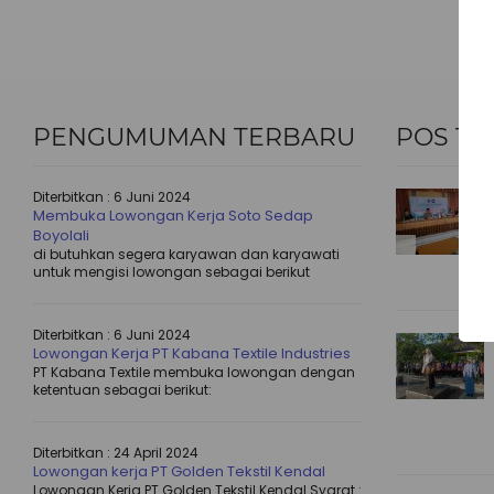
PENGUMUMAN TERBARU
POS TE
Diterbitkan :
6 Juni 2024
Membuka Lowongan Kerja Soto Sedap
Boyolali
di butuhkan segera karyawan dan karyawati
untuk mengisi lowongan sebagai berikut
Diterbitkan :
6 Juni 2024
Lowongan Kerja PT Kabana Textile Industries
PT Kabana Textile membuka lowongan dengan
ketentuan sebagai berikut:
Diterbitkan :
24 April 2024
Lowongan kerja PT Golden Tekstil Kendal
Lowongan Kerja PT Golden Tekstil Kendal Syarat :