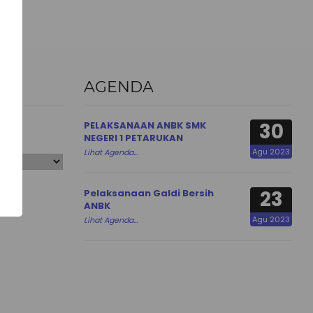
AGENDA
30
PELAKSANAAN ANBK SMK
NEGERI 1 PETARUKAN
Agu 2023
Lihat Agenda...
23
Pelaksanaan Galdi Bersih
ANBK
Agu 2023
Lihat Agenda...