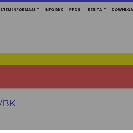
ISTEM INFORMASI
INFO BKK
PPDB
BERITA
DOWNLO
/BK