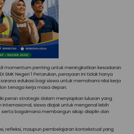
njadi momentum penting untuk meningkatkan kesadaran
SMK Negeri 1 Petarukan, perayaan ini tidak hanya
i sarana edukasi bagi siswa untuk memahami nilai kerja
alon tenaga kerja masa depan.
iki peran strategis dalam menyiapkan lulusan yang
uh Internasional, siswa diajak untuk mengenal lebih
ja, serta bagaimana membangun sikap disiplin dan
si, refleksi, maupun pembelajaran kontekstual yang