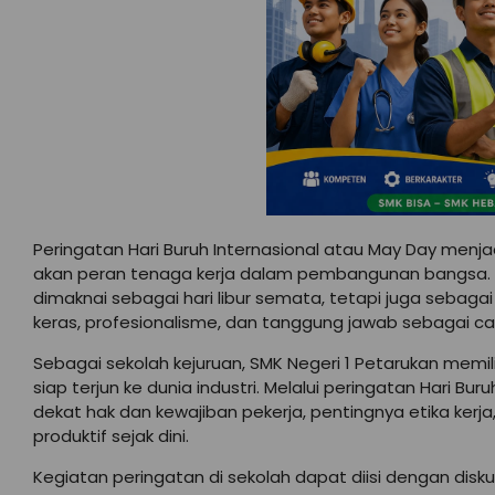
Peringatan Hari Buruh Internasional atau May Day me
akan peran tenaga kerja dalam pembangunan bangsa. Di 
dimaknai sebagai hari libur semata, tetapi juga sebaga
keras, profesionalisme, dan tanggung jawab sebagai c
Sebagai sekolah kejuruan, SMK Negeri 1 Petarukan memil
siap terjun ke dunia industri. Melalui peringatan Hari Bur
dekat hak dan kewajiban pekerja, pentingnya etika ker
produktif sejak dini.
Kegiatan peringatan di sekolah dapat diisi dengan disku