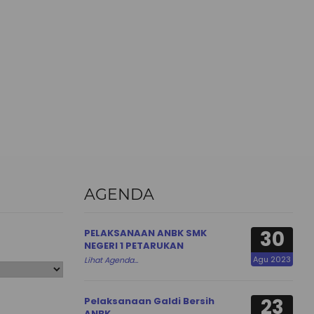
AGENDA
30
PELAKSANAAN ANBK SMK
NEGERI 1 PETARUKAN
Agu 2023
Lihat Agenda...
23
Pelaksanaan Galdi Bersih
ANBK