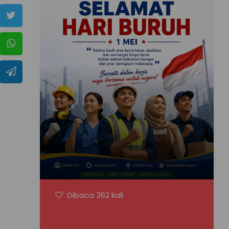
Dibaca 362 kali