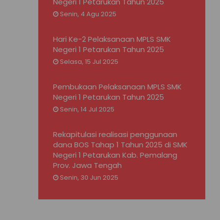
Negeri 1 Petarukan Tahun 2025
Senin, 4 Agu 2025
Hari Ke-2 Pelaksanaan MPLS SMK
Negeri 1 Petarukan Tahun 2025
Selasa, 15 Jul 2025
Pembukaan Pelaksanaan MPLS SMK
Negeri 1 Petarukan Tahun 2025
Senin, 14 Jul 2025
Rekapitulasi realisasi penggunaan
dana BOS Tahap 1 Tahun 2025 di SMK
Negeri 1 Petarukan Kab. Pemalang
Prov. Jawa Tengah
Senin, 30 Jun 2025