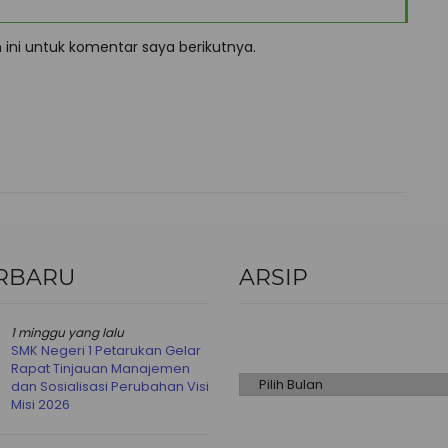
ini untuk komentar saya berikutnya.
RBARU
ARSIP
Arsip
1 minggu yang lalu
SMK Negeri 1 Petarukan Gelar
Rapat Tinjauan Manajemen
dan Sosialisasi Perubahan Visi
Misi 2026