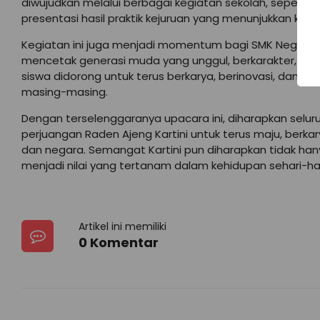
diwujudkan melalui berbagai kegiatan sekolah, seperti
presentasi hasil praktik kejuruan yang menunjukkan kem
Kegiatan ini juga menjadi momentum bagi SMK Negeri
mencetak generasi muda yang unggul, berkarakter, se
siswa didorong untuk terus berkarya, berinovasi, dan m
masing-masing.
Dengan terselenggaranya upacara ini, diharapkan selur
perjuangan Raden Ajeng Kartini untuk terus maju, berka
dan negara. Semangat Kartini pun diharapkan tidak han
menjadi nilai yang tertanam dalam kehidupan sehari-hari
Artikel ini memiliki
0 Komentar