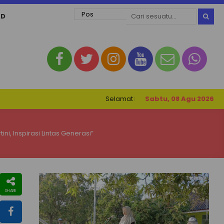
AD
Selamat Datang di Website SMK Negeri 1 Peta
Sabtu, 08 Agu 2026
ni, Inspirasi Lintas Generasi”