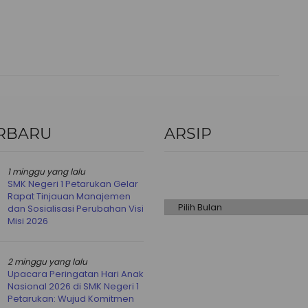
RBARU
ARSIP
Arsip
1 minggu yang lalu
SMK Negeri 1 Petarukan Gelar
Rapat Tinjauan Manajemen
dan Sosialisasi Perubahan Visi
Misi 2026
2 minggu yang lalu
Upacara Peringatan Hari Anak
Nasional 2026 di SMK Negeri 1
Petarukan: Wujud Komitmen