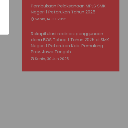
Pembukaan Pelaksanaan MPLS SMK
Negeri 1 Petarukan Tahun 2025
Senin, 14 Jul 2025
Rekapitulasi realisasi penggunaan
dana BOS Tahap 1 Tahun 2025 di SMK
Negeri 1 Petarukan Kab. Pemalang
Prov. Jawa Tengah
Senin, 30 Jun 2025