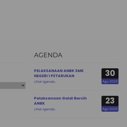
AGENDA
30
PELAKSANAAN ANBK SMK
NEGERI 1 PETARUKAN
Agu 2023
Lihat Agenda...
23
Pelaksanaan Galdi Bersih
ANBK
Agu 2023
Lihat Agenda...