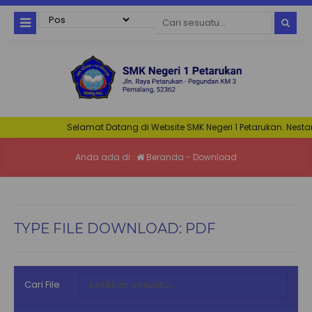
Selamat Datang di Website SMK Negeri 1 Petarukan. Nestar :
Anda ada di :
Beranda
-
Download
TYPE FILE DOWNLOAD:
PDF
Cari File