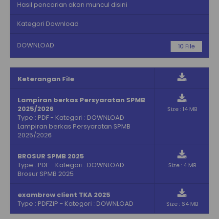
Hasil pencarian akan muncul disini
Kategori Download
DOWNLOAD
10 File
Keterangan File
Lampiran berkas Persyaratan SPMB
2025/2026
Size : 14 MB
Type :
PDF
- Kategori :
DOWNLOAD
Lampiran berkas Persyaratan SPMB
2025/2026
BROSUR SPMB 2025
Type :
PDF
- Kategori :
DOWNLOAD
Size : 4 MB
Brosur SPMB 2025
exambrow client TKA 2025
Type :
PDF
ZIP
- Kategori :
DOWNLOAD
Size : 64 MB