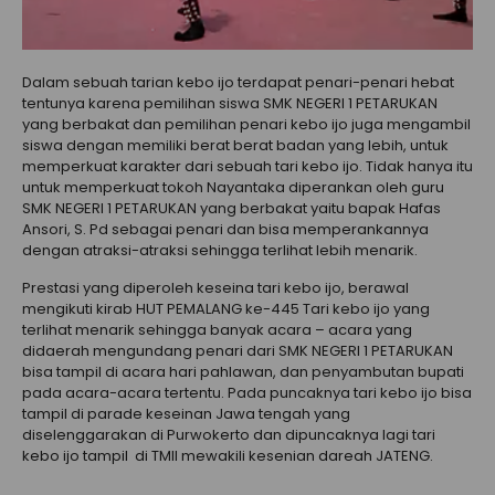
Dalam sebuah tarian kebo ijo terdapat penari-penari hebat
tentunya karena pemilihan siswa SMK NEGERI 1 PETARUKAN
yang berbakat dan pemilihan penari kebo ijo juga mengambil
siswa dengan memiliki berat berat badan yang lebih, untuk
memperkuat karakter dari sebuah tari kebo ijo. Tidak hanya itu
untuk memperkuat tokoh Nayantaka diperankan oleh guru
SMK NEGERI 1 PETARUKAN yang berbakat yaitu bapak Hafas
Ansori, S. Pd sebagai penari dan bisa memperankannya
dengan atraksi-atraksi sehingga terlihat lebih menarik.
Prestasi yang diperoleh keseina tari kebo ijo, berawal
mengikuti kirab HUT PEMALANG ke-445 Tari kebo ijo yang
terlihat menarik sehingga banyak acara – acara yang
didaerah mengundang penari dari SMK NEGERI 1 PETARUKAN
bisa tampil di acara hari pahlawan, dan penyambutan bupati
pada acara-acara tertentu. Pada puncaknya tari kebo ijo bisa
tampil di parade keseinan Jawa tengah yang
diselenggarakan di Purwokerto dan dipuncaknya lagi tari
kebo ijo tampil di TMII mewakili kesenian dareah JATENG.