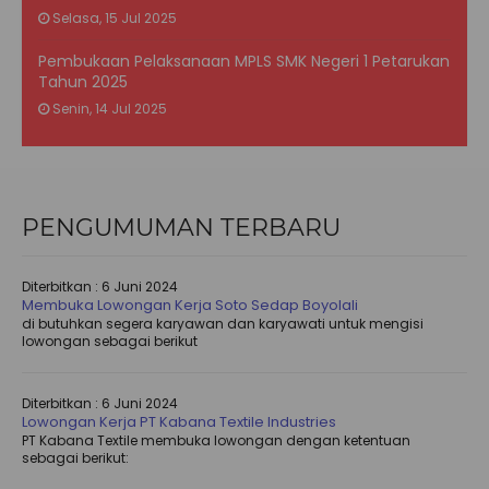
Selasa, 15 Jul 2025
Pembukaan Pelaksanaan MPLS SMK Negeri 1 Petarukan
Tahun 2025
Senin, 14 Jul 2025
PENGUMUMAN TERBARU
Diterbitkan :
6 Juni 2024
Membuka Lowongan Kerja Soto Sedap Boyolali
di butuhkan segera karyawan dan karyawati untuk mengisi
lowongan sebagai berikut
Diterbitkan :
6 Juni 2024
Lowongan Kerja PT Kabana Textile Industries
PT Kabana Textile membuka lowongan dengan ketentuan
sebagai berikut: