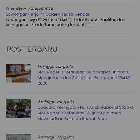
Diterbitkan :
24 April 2024
Lowongan kerja PT Golden Tekstil Kendal
Lowongan Kerja PT Golden Tekstil Kendal Syarat : Fasilitas dan
keunggulan: Pendaftaran paling lambat 24..
POS TERBARU
1 minggu yang lalu
SMK Negeri 1 Petarukan Gelar Rapat Tinjauan
Manajemen dan Sosialisasi Perubahan Visi Misi
2026
2 minggu yang lalu
Upacara Peringatan Hari Anak Nasional 2026 di
SMK Negeri 1 Petarukan: Wujud Komitmen
Mewujudkan Sekolah Ramah Anak
3 minggu yang lalu