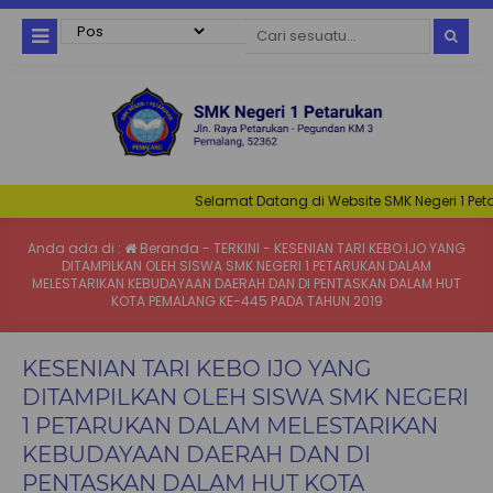
Selamat Datang di Website SMK Negeri 1 Petarukan
Anda ada di :
Beranda
-
TERKINI
-
KESENIAN TARI KEBO IJO YANG
DITAMPILKAN OLEH SISWA SMK NEGERI 1 PETARUKAN DALAM
MELESTARIKAN KEBUDAYAAN DAERAH DAN DI PENTASKAN DALAM HUT
KOTA PEMALANG KE-445 PADA TAHUN 2019
KESENIAN TARI KEBO IJO YANG
DITAMPILKAN OLEH SISWA SMK NEGERI
1 PETARUKAN DALAM MELESTARIKAN
KEBUDAYAAN DAERAH DAN DI
PENTASKAN DALAM HUT KOTA