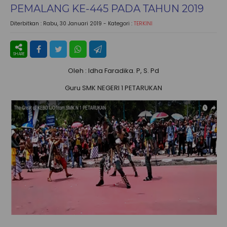
PEMALANG KE-445 PADA TAHUN 2019
Diterbitkan :
Rabu, 30 Januari 2019
- Kategori :
TERKINI
Oleh : Idha Faradika. P, S. Pd
Guru SMK NEGERI 1 PETARUKAN