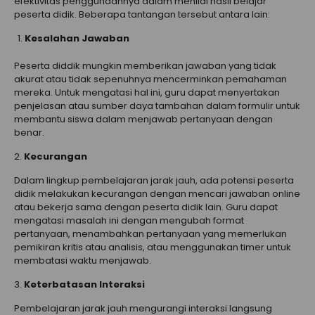
efektivitas penggunaannya dalam menilai hasil belajar
peserta didik. Beberapa tantangan tersebut antara lain:
Kesalahan Jawaban
Peserta diddik mungkin memberikan jawaban yang tidak
akurat atau tidak sepenuhnya mencerminkan pemahaman
mereka. Untuk mengatasi hal ini, guru dapat menyertakan
penjelasan atau sumber daya tambahan dalam formulir untuk
membantu siswa dalam menjawab pertanyaan dengan
benar.
2.
Kecurangan
Dalam lingkup pembelajaran jarak jauh, ada potensi peserta
didik melakukan kecurangan dengan mencari jawaban online
atau bekerja sama dengan peserta didik lain. Guru dapat
mengatasi masalah ini dengan mengubah format
pertanyaan, menambahkan pertanyaan yang memerlukan
pemikiran kritis atau analisis, atau menggunakan timer untuk
membatasi waktu menjawab.
3.
Keterbatasan Interaksi
Pembelajaran jarak jauh mengurangi interaksi langsung