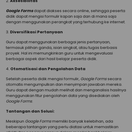
2.
Aksesibilitas
Google Forms
dapat diakses secara online, sehingga peserta
didik dapat mengisi formulir kapan saja dan di mana saja
dengan menggunakan perangkat yang terhubung ke internet.
3.
Diversifikasi Pertanyaan
Guru dapat menggunakan berbagai jenis pertanyaan,
termasuk pilihan ganda, isian singkat, atau tugas berbasis
proyek. Hal ini memungkinkan guru untuk mengevaluasi
berbagai aspek dari hasil belajar peserta didik.
4.
Otomatisasi dan Pengolahan Data
Setelah peserta didik mengisi formulir,
Google Forms
secara
otomatis mengumpulkan dan menyimpan jawaban mereka.
Guru dapat dengan mudah melihat dan menganalisis hasilnya
menggunakan fitur pengolahan data yang disediakan oleh
Google Forms
.
Tantangan dan Solusi:
Meskipun
Google Forms
memiliki banyak kelebihan, ada
beberapa tantangan yang perlu diatasi untuk memastikan