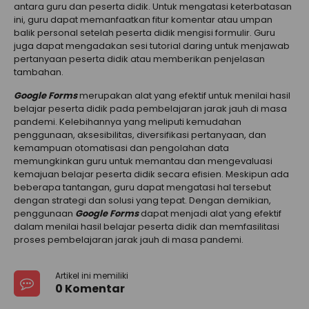
antara guru dan peserta didik. Untuk mengatasi keterbatasan
ini, guru dapat memanfaatkan fitur komentar atau umpan
balik personal setelah peserta didik mengisi formulir. Guru
juga dapat mengadakan sesi tutorial daring untuk menjawab
pertanyaan peserta didik atau memberikan penjelasan
tambahan.
Google Forms
merupakan alat yang efektif untuk menilai hasil
belajar peserta didik pada pembelajaran jarak jauh di masa
pandemi. Kelebihannya yang meliputi kemudahan
penggunaan, aksesibilitas, diversifikasi pertanyaan, dan
kemampuan otomatisasi dan pengolahan data
memungkinkan guru untuk memantau dan mengevaluasi
kemajuan belajar peserta didik secara efisien. Meskipun ada
beberapa tantangan, guru dapat mengatasi hal tersebut
dengan strategi dan solusi yang tepat. Dengan demikian,
penggunaan
Google Forms
dapat menjadi alat yang efektif
dalam menilai hasil belajar peserta didik dan memfasilitasi
proses pembelajaran jarak jauh di masa pandemi.
Artikel ini memiliki
0 Komentar