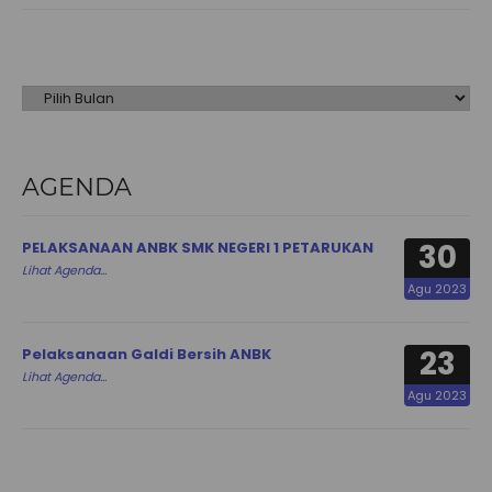
Arsip
AGENDA
30
PELAKSANAAN ANBK SMK NEGERI 1 PETARUKAN
Lihat Agenda...
Agu 2023
23
Pelaksanaan Galdi Bersih ANBK
Lihat Agenda...
Agu 2023