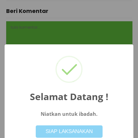
Beri Komentar
Selamat Datang !
Simpan nama, email, dan situs web saya pada peramban ini
Niatkan untuk ibadah.
untuk komentar saya berikutnya.
Not valid!
!
SIAP LAKSANAKAN