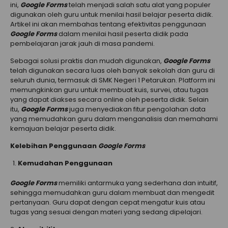
ini,
Google Forms
telah menjadi salah satu alat yang populer
digunakan oleh guru untuk menilai hasil belajar peserta didik.
Artikel ini akan membahas tentang efektivitas penggunaan
Google Forms
dalam menilai hasil peserta didik pada
pembelajaran jarak jauh di masa pandemi.
Sebagai solusi praktis dan mudah digunakan,
Google Forms
telah digunakan secara luas oleh banyak sekolah dan guru di
seluruh dunia, termasuk di SMK Negeri 1 Petarukan. Platform ini
memungkinkan guru untuk membuat kuis, survei, atau tugas
yang dapat diakses secara online oleh peserta didik. Selain
itu,
Google Forms
juga menyediakan fitur pengolahan data
yang memudahkan guru dalam menganalisis dan memahami
kemajuan belajar peserta didik.
Kelebihan Penggunaan
Google Forms
Kemudahan Penggunaan
Google Forms
memiliki antarmuka yang sederhana dan intuitif,
sehingga memudahkan guru dalam membuat dan mengedit
pertanyaan. Guru dapat dengan cepat mengatur kuis atau
tugas yang sesuai dengan materi yang sedang dipelajari.