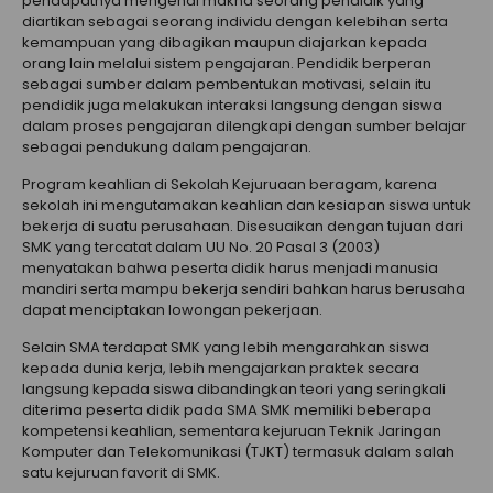
pendapatnya mengenai makna seorang pendidik yang
diartikan sebagai seorang individu dengan kelebihan serta
kemampuan yang dibagikan maupun diajarkan kepada
orang lain melalui sistem pengajaran. Pendidik berperan
sebagai sumber dalam pembentukan motivasi, selain itu
pendidik juga melakukan interaksi langsung dengan siswa
dalam proses pengajaran dilengkapi dengan sumber belajar
sebagai pendukung dalam pengajaran.
Program keahlian di Sekolah Kejuruaan beragam, karena
sekolah ini mengutamakan keahlian dan kesiapan siswa untuk
bekerja di suatu perusahaan. Disesuaikan dengan tujuan dari
SMK yang tercatat dalam UU No. 20 Pasal 3 (2003)
menyatakan bahwa peserta didik harus menjadi manusia
mandiri serta mampu bekerja sendiri bahkan harus berusaha
dapat menciptakan lowongan pekerjaan.
Selain SMA terdapat SMK yang lebih mengarahkan siswa
kepada dunia kerja, lebih mengajarkan praktek secara
langsung kepada siswa dibandingkan teori yang seringkali
diterima peserta didik pada SMA SMK memiliki beberapa
kompetensi keahlian, sementara kejuruan Teknik Jaringan
Komputer dan Telekomunikasi (TJKT) termasuk dalam salah
satu kejuruan favorit di SMK.