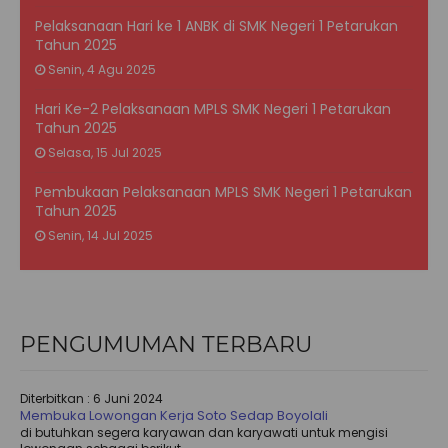
Pelaksanaan Hari ke 1 ANBK di SMK Negeri 1 Petarukan
Tahun 2025
Senin, 4 Agu 2025
Hari Ke-2 Pelaksanaan MPLS SMK Negeri 1 Petarukan
Tahun 2025
Selasa, 15 Jul 2025
Pembukaan Pelaksanaan MPLS SMK Negeri 1 Petarukan
Tahun 2025
Senin, 14 Jul 2025
PENGUMUMAN TERBARU
Diterbitkan :
6 Juni 2024
Membuka Lowongan Kerja Soto Sedap Boyolali
di butuhkan segera karyawan dan karyawati untuk mengisi