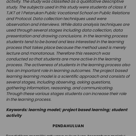
activity. The study was classified as a qualitative descriptive
study. The subjects used in this study were students of class X
TJKT at 1 Petarukan Public Vocational School on Public Relations
and Protocol. Data collection techniques used were
observation and interviews. While data analysis techniques are
used through several stages including data collection, data
presentation and drawing conclusions. In the learning process
students tend to be bored and less interested in the learning
process that takes place because the method used is merely
lecture and monotonous. Therefore this research was
conducted so that students are more active in the learning
process. The activeness of students in the learning process also
has an important role in learning outcomes. The project based
learning learning model is a scientific approach and consists of
several stages, including observing, asking questions,
gathering information, reasoning, and communicating.
Through these various stages students can increase their role
in the learning process.
Keywords: learning model; project based learning; student
activity
P
ENDAHULUAN