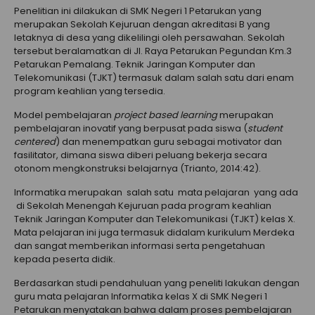
Penelitian ini dilakukan di SMK Negeri 1 Petarukan yang
merupakan Sekolah Kejuruan dengan akreditasi B yang
letaknya di desa yang dikelilingi oleh persawahan. Sekolah
tersebut beralamatkan di Jl. Raya Petarukan Pegundan Km.3
Petarukan Pemalang. Teknik Jaringan Komputer dan
Telekomunikasi (TJKT) termasuk dalam salah satu dari enam
program keahlian yang tersedia.
Model pembelajaran
project based learning
merupakan
pembelajaran inovatif yang berpusat pada siswa (
student
centered
) dan menempatkan guru sebagai motivator dan
fasilitator, dimana siswa diberi peluang bekerja secara
otonom mengkonstruksi belajarnya (Trianto, 2014:42).
Informatika merupakan salah satu mata pelajaran yang ada
di Sekolah Menengah Kejuruan pada program keahlian
Teknik Jaringan Komputer dan Telekomunikasi (TJKT) kelas X.
Mata pelajaran ini juga termasuk didalam kurikulum Merdeka
dan sangat memberikan informasi serta pengetahuan
kepada peserta didik.
Berdasarkan studi pendahuluan yang peneliti lakukan dengan
guru mata pelajaran Informatika kelas X di SMK Negeri 1
Petarukan menyatakan bahwa dalam proses pembelajaran