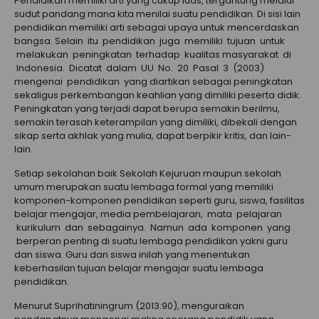
Pendidikan memiliki arti yang cukup luas, tergantung melalui
sudut pandang mana kita menilai suatu pendidikan. Di sisi lain
pendidikan memiliki arti sebagai upaya untuk mencerdaskan
bangsa. Selain itu pendidikan juga memiliki tujuan untuk
melakukan peningkatan terhadap kualitas masyarakat di
Indonesia. Dicatat dalam UU No. 20 Pasal 3 (2003)
mengenai pendidikan yang diartikan sebagai peningkatan
sekaligus perkembangan keahlian yang dimiliki peserta didik.
Peningkatan yang terjadi dapat berupa semakin berilmu,
semakin terasah keterampilan yang dimiliki, dibekali dengan
sikap serta akhlak yang mulia, dapat berpikir kritis, dan lain-
lain.
Setiap sekolahan baik Sekolah Kejuruan maupun sekolah
umum merupakan suatu lembaga formal yang memiliki
komponen-komponen pendidikan seperti guru, siswa, fasilitas
belajar mengajar, media pembelajaran, mata pelajaran
kurikulum dan sebagainya. Namun ada komponen yang
berperan penting di suatu lembaga pendidikan yakni guru
dan siswa. Guru dan siswa inilah yang menentukan
keberhasilan tujuan belajar mengajar suatu lembaga
pendidikan.
Menurut Suprihatiningrum (2013:90), menguraikan