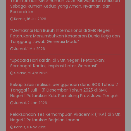
Transformasi MPLS Ramah 2026: Mewujudkan Sekolah
Sebagai Rumah Kedua yang Aman, Nyaman, dan
Berkarakter
Kamis, 16 Jul 2026
“Memaknai Hari Buruh Internasional di SMK Negeri 1
Petarukan: Menumbuhkan Kesadaran Dunia Kerja dan
Tanggung Jawab Generasi Muda”
Jumat, 1 Mei 2026
“Upacara Hari Kartini di SMK Negeri 1 Petarukan:
Semangat Kartini, Inspirasi Lintas Generasi”
Selasa, 21 Apr 2026
Rekapitulasi realisasi penggunaan dana BOS Tahap 2
Tanggal 1 Juli – 31 Desember Tahun 2025 di SMK
Negeri 1 Petarukan Kab. Pemalang Prov. Jawa Tengah
Jumat, 2 Jan 2026
Pelaksanaan Tes Kemampuan Akademik (TKA) di SMK
Negeri 1 Petarukan Berjalan Lancar
Kamis, 6 Nov 2025