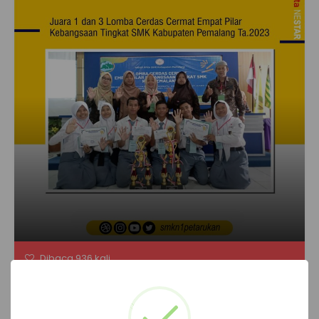
Dibaca 936 kali
Post Terkait