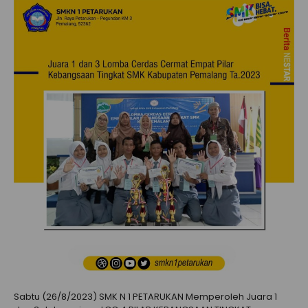
Sabtu (26/8/2023) SMK N 1 PETARUKAN Memperoleh Juara 1