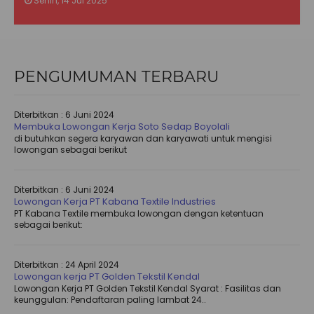
Senin, 14 Jul 2025
PENGUMUMAN TERBARU
Diterbitkan :
6 Juni 2024
Membuka Lowongan Kerja Soto Sedap Boyolali
di butuhkan segera karyawan dan karyawati untuk mengisi
lowongan sebagai berikut
Diterbitkan :
6 Juni 2024
Lowongan Kerja PT Kabana Textile Industries
PT Kabana Textile membuka lowongan dengan ketentuan
sebagai berikut:
Diterbitkan :
24 April 2024
Lowongan kerja PT Golden Tekstil Kendal
Lowongan Kerja PT Golden Tekstil Kendal Syarat : Fasilitas dan
keunggulan: Pendaftaran paling lambat 24..